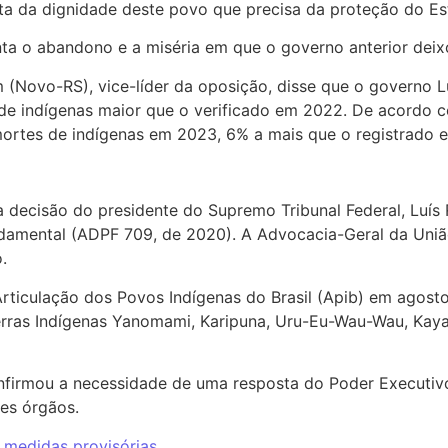
ta da dignidade deste povo que precisa da proteção do Esta
enta o abandono e a miséria em que o governo anterior de
 (Novo-RS), vice-líder da oposição, disse que o governo 
e indígenas maior que o verificado em 2022. De acordo 
mortes de indígenas em 2023, 6% a mais que o registrado 
 decisão do presidente do Supremo Tribunal Federal, Luís
amental (ADPF 709, de 2020). A Advocacia-Geral da Uniã
.
Articulação dos Povos Indígenas do Brasil (Apib) em agost
erras Indígenas Yanomami, Karipuna, Uru-Eu-Wau-Wau, Kaya
firmou a necessidade de uma resposta do Poder Executiv
es órgãos.
 medidas provisórias