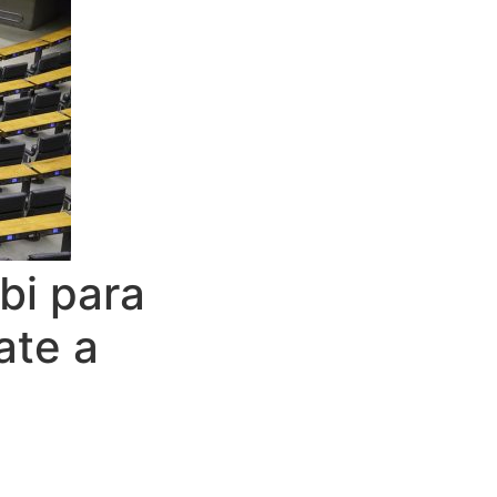
bi para
ate a