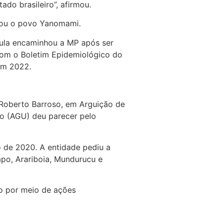
do brasileiro”, afirmou.
ixou o povo Yanomami.
Lula encaminhou a MP após ser
com o Boletim Epidemiológico do
em 2022.
 Roberto Barroso, em Arguição de
o (AGU) deu parecer pelo
o de 2020. A entidade pediu a
po, Arariboia, Mundurucu e
o por meio de ações