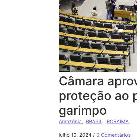
Câmara aprov
proteção ao
garimpo
Amazônia
,
BRASIL
,
RORAIMA
julho 10, 2024
/
0 Comentários