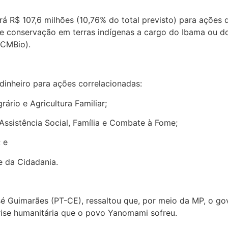
á R$ 107,6 milhões (10,76% do total previsto) para ações d
e conservação em terras indígenas a cargo do Ibama ou do
ICMBio).
dinheiro para ações correlacionadas:
ário e Agricultura Familiar;
Assistência Social, Família e Combate à Fome;
 e
e da Cidadania.
é Guimarães (PT-CE), ressaltou que, por meio da MP, o go
rise humanitária que o povo Yanomami sofreu.