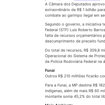
A Câmara dos Deputados aprovou 
extraordinário de R$ 1 bilhão pa
combate ao garimpo ilegal em seu
Segundo o governo, a iniciativa 
Federal (STF) Luís Roberto Barro
falta de recursos orçamentários 
descumprimento de preceito fun
Do total de recursos, R$ 309,8 m
Operacional do Sistema de Proteç
da Polícia Rodoviária Federal na
Funai
Outros R$ 210 milhões ficarão co
Para a Funai, a MP destina R$ 182
indígenas, além de mais R$ 60 mil
montante soma 45,2% do total li