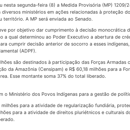
nesta segunda-feira (8) a Medida Provisória (MP) 1209/2
ra diversos ministérios em ações relacionadas à proteção 
 território. A MP será enviada ao Senado.
teve por objetivo dar cumprimento à decisão monocrática 
so a qual determinou ao Poder Executivo a abertura de cré
para cumprir decisão anterior de socorro a esses indígena
damental (ADPF).
ilhões são destinados à participação das Forças Armadas 
ão da Amazônia (Censipam) e R$ 60,18 milhões para a Forç
 área. Esse montante soma 37% do total liberado.
m o Ministério dos Povos Indígenas para a gestão de políti
 milhões para a atividade de regularização fundiária, prote
hões para a atividade de direitos pluriétnicos e culturais 
berado.