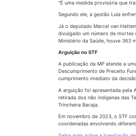
“É uma medida provisória que tra
Segundo ele, a gestão Lula enfr
Já o deputado Marcel van Hattem
divulgado um número de mortes d
Ministério da Saúde, houve 363 
Arguição no STF
A publicação da MP atende a uma
Descumprimento de Preceito Fund
cumprimento imediato da decisão
A arguição foi apresentada pela 
retirada dos não indígenas das T
Trincheira Bacaja.
Em novembro de 2023, o STF con
coordenadas envolvendo diferent
Saiba mais sobre a tramitação de