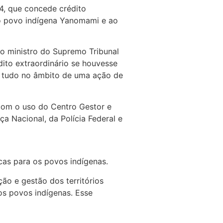
4, que concede crédito
do povo indígena Yanomami e ao
do ministro do Supremo Tribunal
dito extraordinário se houvesse
s, tudo no âmbito de uma ação de
com o uso do Centro Gestor e
a Nacional, da Polícia Federal e
cas para os povos indígenas.
ção e gestão dos territórios
dos povos indígenas. Esse