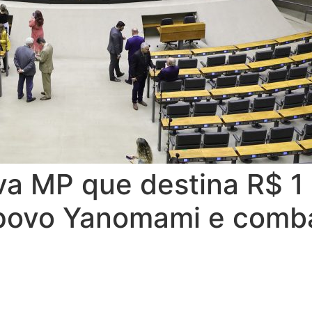
a MP que destina R$ 1 
 povo Yanomami e comb