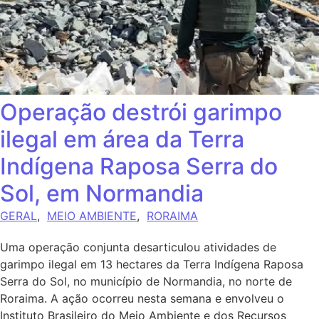
Operação destrói garimpo
ilegal em área da Terra
Indígena Raposa Serra do
Sol, em Normandia
GERAL
,
MEIO AMBIENTE
,
RORAIMA
Uma operação conjunta desarticulou atividades de
garimpo ilegal em 13 hectares da Terra Indígena Raposa
Serra do Sol, no município de Normandia, no norte de
Roraima. A ação ocorreu nesta semana e envolveu o
Instituto Brasileiro do Meio Ambiente e dos Recursos