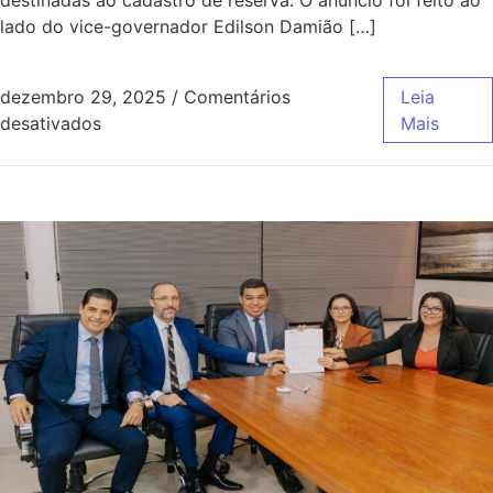
destinadas ao cadastro de reserva. O anúncio foi feito ao
lado do vice-governador Edilson Damião […]
dezembro 29, 2025
/
Comentários
Leia
desativados
Mais