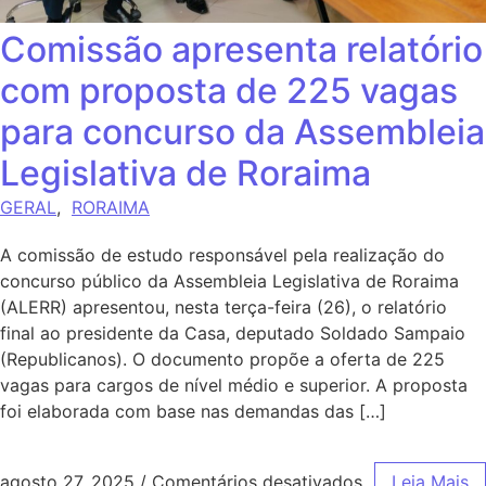
Comissão apresenta relatório
com proposta de 225 vagas
para concurso da Assembleia
Legislativa de Roraima
GERAL
,
RORAIMA
A comissão de estudo responsável pela realização do
concurso público da Assembleia Legislativa de Roraima
(ALERR) apresentou, nesta terça-feira (26), o relatório
final ao presidente da Casa, deputado Soldado Sampaio
(Republicanos). O documento propõe a oferta de 225
vagas para cargos de nível médio e superior. A proposta
foi elaborada com base nas demandas das […]
agosto 27, 2025
/
Comentários desativados
Leia Mais