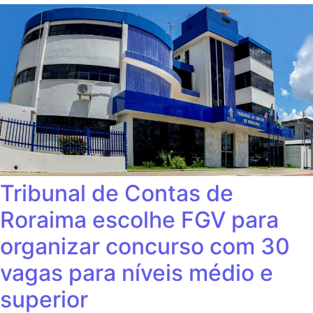
Tribunal de Contas de
Roraima escolhe FGV para
organizar concurso com 30
vagas para níveis médio e
superior