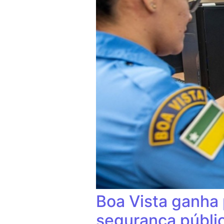
Boa Vista ganha 
segurança públi