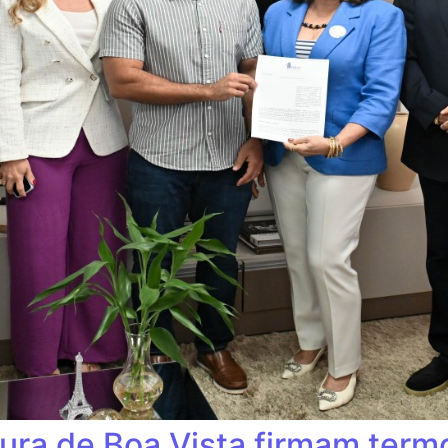
tura de Boa Vista firmam ter