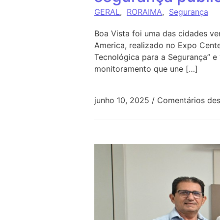
GERAL
,
RORAIMA
,
Segurança
Boa Vista foi uma das cidades v
America, realizado no Expo Cente
Tecnológica para a Segurança” e 
monitoramento que une […]
junho 10, 2025
/
Comentários des