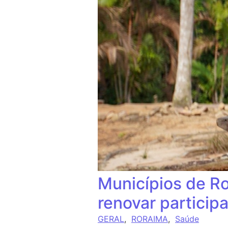
Municípios de Ro
renovar particip
GERAL
,
RORAIMA
,
Saúde