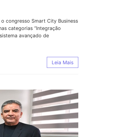
 o congresso Smart City Business
nas categorias “Integração
m sistema avançado de
Leia Mais