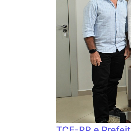
TCE-RR e Prefei