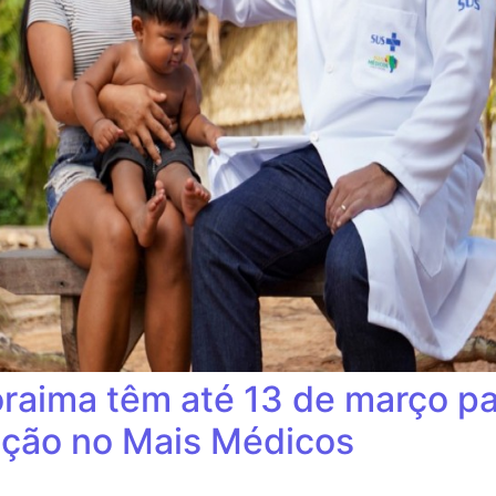
raima têm até 13 de março pa
ação no Mais Médicos